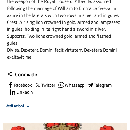
the weapon of the Royal House of Altavilla, assumed
following the marriage of William to Emma La Sveva, in
azure in the laterals with two rows in silver and in gules.
Crest: A rising lion crowned in gold, armed and lampassed
in gules, holding in its right hand a sword in silver.
Supports: Two lions crowned gold, armed and flashed
gules.
Divisa: Dexetera Domini fecit virtutem. Dexetera Domini
exaltavit me.
Condividi:
Facebook
Twitter
Whatsapp
Telegram
LinkedIn
Vedi azioni