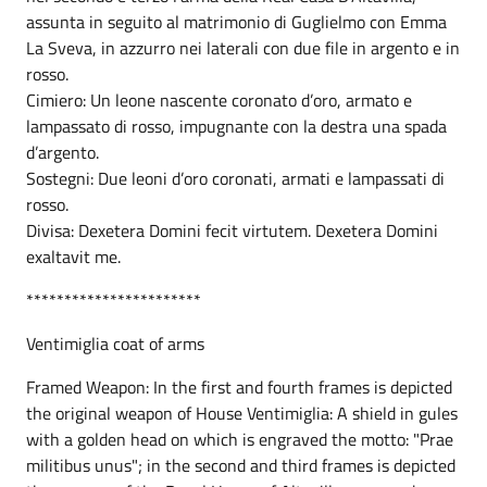
assunta in seguito al matrimonio di Guglielmo con Emma
La Sveva, in azzurro nei laterali con due file in argento e in
rosso.
Cimiero: Un leone nascente coronato d’oro, armato e
lampassato di rosso, impugnante con la destra una spada
d’argento.
Sostegni: Due leoni d’oro coronati, armati e lampassati di
rosso.
Divisa: Dexetera Domini fecit virtutem. Dexetera Domini
exaltavit me.
***********************
Ventimiglia coat of arms
Framed Weapon: In the first and fourth frames is depicted
the original weapon of House Ventimiglia: A shield in gules
with a golden head on which is engraved the motto: "Prae
militibus unus"; in the second and third frames is depicted