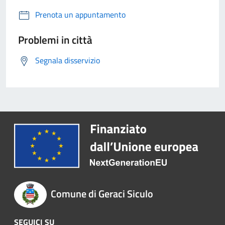
Prenota un appuntamento
Problemi in città
Segnala disservizio
Comune di Geraci Siculo
SEGUICI SU