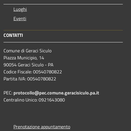
Luoghi
Eventi
CONTATTI
Comune di Geraci Siculo
Piazza Municipio, 14
90054 Geraci Siculo - PA
Codice Fiscale: 00540780822
Partita IVA: 00540780822
PEC:
protocollo@pec.comune.geracisiculo.pa.it
Centralino Unico: 0921643080
Prenotazione appuntamento