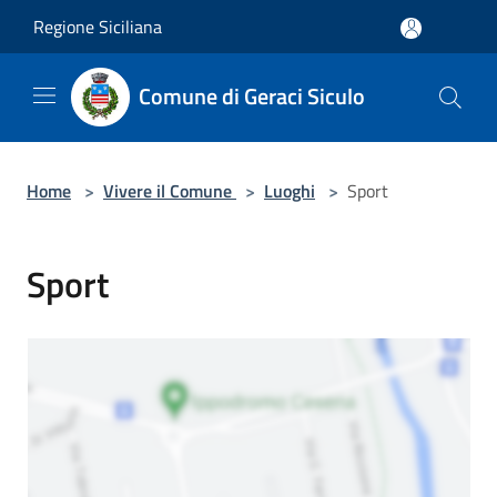
Salta al contenuto principale
Regione Siciliana
Comune di Geraci Siculo
Home
>
Vivere il Comune
>
Luoghi
>
Sport
Sport