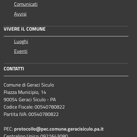
Comunicati
Avvisi
VIVERE IL COMUNE
Luoghi
Eventi
CONTATTI
Comune di Geraci Siculo
Piazza Municipio, 14
90054 Geraci Siculo - PA
Codice Fiscale: 00540780822
Partita IVA: 00540780822
PEC:
protocollo@pec.comune.geracisiculo.pa.it
Centralino Unico: 0921643080