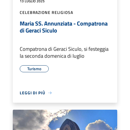
13 LUGLIO 2025
CELEBRAZIONE RELIGIOSA
Maria SS. Annunziata - Compatrona
di Geraci Siculo
Compatrona di Geraci Siculo, si festeggia
la seconda domenica di luglio
Turismo
LEGGI DI PIÙ