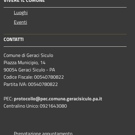
VIVERE IL COMUNE
Luoghi
Eventi
CONTATTI
Comune di Geraci Siculo
Piazza Municipio, 14
90054 Geraci Siculo - PA
Codice Fiscale: 00540780822
Partita IVA: 00540780822
PEC:
protocollo@pec.comune.geracisiculo.pa.it
Centralino Unico: 0921643080
Prenotazione appuntamento