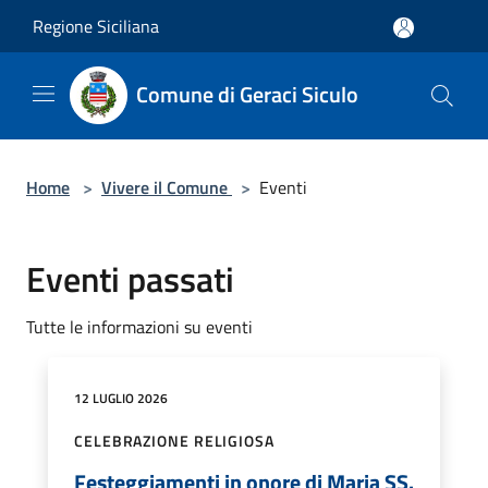
Salta al contenuto principale
Regione Siciliana
Comune di Geraci Siculo
Home
>
Vivere il Comune
>
Eventi
Eventi passati
Tutte le informazioni su eventi
12 LUGLIO 2026
CELEBRAZIONE RELIGIOSA
Festeggiamenti in onore di Maria SS.