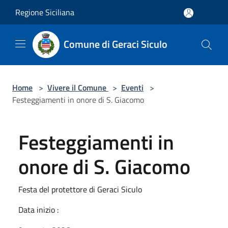
Salta al contenuto principale
Regione Siciliana
Comune di Geraci Siculo
Home
>
Vivere il Comune
>
Eventi
>
Festeggiamenti in onore di S. Giacomo
Festeggiamenti in
onore di S. Giacomo
Festa del protettore di Geraci Siculo
Data inizio :