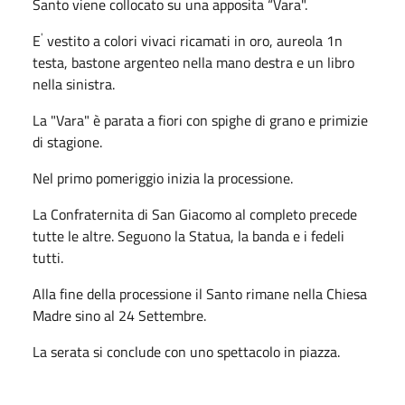
Santo viene collocato su una apposita “Vara".
'
E
vestito a colori vivaci ricamati in oro, aureola 1n
testa, bastone argenteo nella mano destra e un libro
nella sinistra.
La "Vara" è parata a fiori con spighe di grano e pri­mizie
di stagione.
Nel primo pomeriggio inizia la processione.
La Confraternita di San Giacomo al completo precede
tutte le altre. Seguono la Statua, la banda e i fede­li
tutti.
Alla fine della processione il Santo rimane nella Chiesa
Madre sino al 24 Settembre.
La serata si conclude con uno spettacolo in piazza.