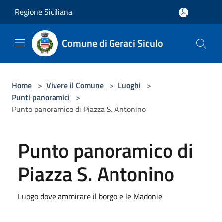
Salta al contenuto principale
Regione Siciliana
Comune di Geraci Siculo
Home
>
Vivere il Comune
>
Luoghi
>
Punti panoramici
>
Punto panoramico di Piazza S. Antonino
Punto panoramico di
Piazza S. Antonino
Luogo dove ammirare il borgo e le Madonie