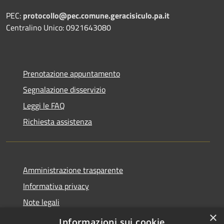
PEC:
protocollo@pec.comune.geracisiculo.pa.it
Centralino Unico: 0921643080
Prenotazione appuntamento
Segnalazione disservizio
Leggi le FAQ
Richiesta assistenza
Amministrazione trasparente
Informativa privacy
Note legali
×
Dichiarazione di accessibilità
Informazioni sui cookie