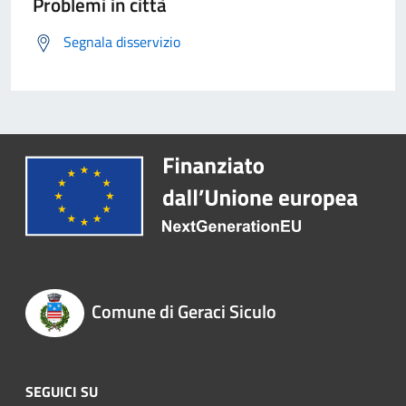
Problemi in città
Segnala disservizio
Comune di Geraci Siculo
SEGUICI SU