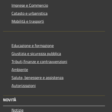
Imprese e Commercio
Catasto e urbanistica
Mobilità e trasporti
Educazione e formazione
Giustizia e sicurezza pubblica
Tributi,finanze e contravvenzioni
Ambiente
Salute, benessere e assistenza
Autorizzazioni
NOVITÀ
Notizie