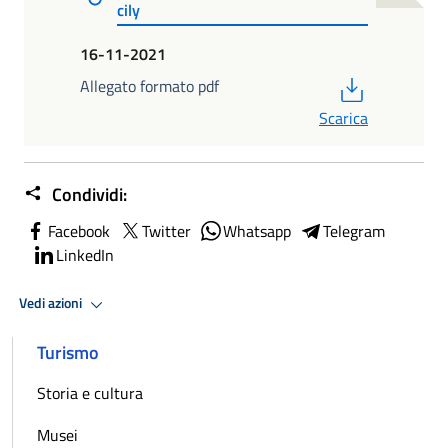
cily
16-11-2021
PDF
Allegato formato pdf
Scarica
Condividi:
Facebook
Twitter
Whatsapp
Telegram
LinkedIn
Vedi azioni
Turismo
Storia e cultura
Musei