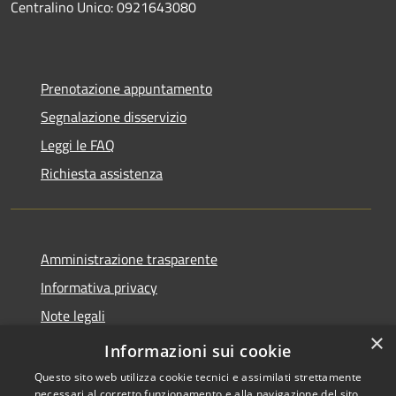
Centralino Unico: 0921643080
Prenotazione appuntamento
Segnalazione disservizio
Leggi le FAQ
Richiesta assistenza
Amministrazione trasparente
Informativa privacy
Note legali
×
Dichiarazione di accessibilità
Informazioni sui cookie
Questo sito web utilizza cookie tecnici e assimilati strettamente
necessari al corretto funzionamento e alla navigazione del sito,