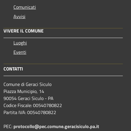
Comunicati
Avvisi
VIVERE IL COMUNE
Luoghi
Eventi
CONTATTI
Comune di Geraci Siculo
Piazza Municipio, 14
90054 Geraci Siculo - PA
Codice Fiscale: 00540780822
Partita IVA: 00540780822
PEC:
protocollo@pec.comune.geracisiculo.pa.it