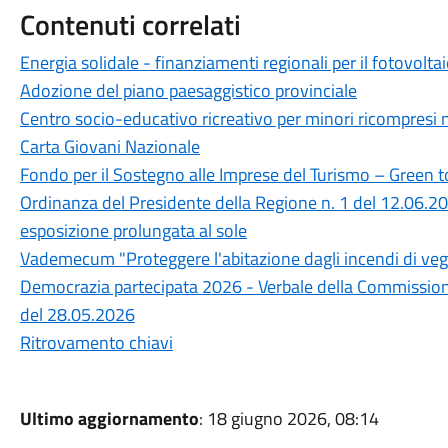
Contenuti correlati
Energia solidale - finanziamenti regionali per il fotovolta
Adozione del piano paesaggistico provinciale
Centro socio-educativo ricreativo per minori ricompresi ne
Carta Giovani Nazionale
Fondo per il Sostegno alle Imprese del Turismo – Green t
Ordinanza del Presidente della Regione n. 1 del 12.06.202
esposizione prolungata al sole
Vademecum "Proteggere l'abitazione dagli incendi di ve
Democrazia partecipata 2026 - Verbale della Commissione
del 28.05.2026
Ritrovamento chiavi
Ultimo aggiornamento
: 18 giugno 2026, 08:14