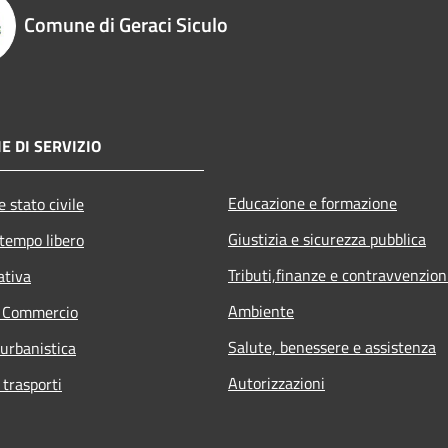
Comune di Geraci Siculo
E DI SERVIZIO
Educazione e formazione
 stato civile
Giustizia e sicurezza pubblica
 tempo libero
Tributi,finanze e contravvenzion
ativa
Ambiente
e Commercio
Salute, benessere e assistenza
 urbanistica
Autorizzazioni
 trasporti