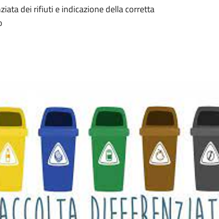
iata dei rifiuti e indicazione della corretta
o