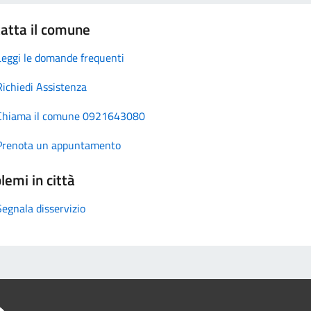
atta il comune
Leggi le domande frequenti
Richiedi Assistenza
Chiama il comune 0921643080
Prenota un appuntamento
lemi in città
Segnala disservizio