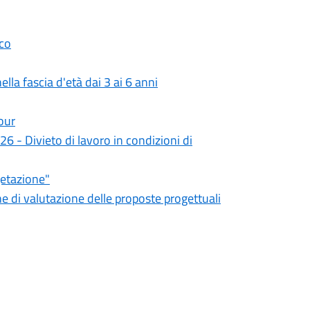
ico
lla fascia d'età dai 3 ai 6 anni
our
6 - Divieto di lavoro in condizioni di
getazione"
 di valutazione delle proposte progettuali