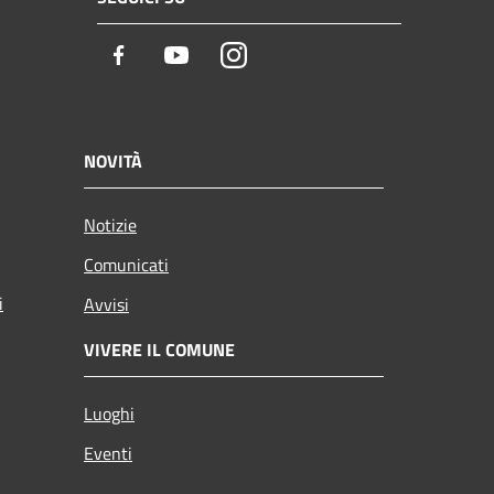
Facebook
Youtube
Instagram
NOVITÀ
Notizie
Comunicati
i
Avvisi
VIVERE IL COMUNE
Luoghi
Eventi