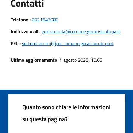
Utili
Contatti
Telefono
:
0921643080
Indirizzo mail
:
yuri.zuccala@comune.geracisiculo.pa.it
PEC
:
settoretecnico@pec.comune.geracisiculo.pa.it
Ultimo aggiornamento
: 4 agosto 2025, 10:03
Quanto sono chiare le informazioni
su questa pagina?