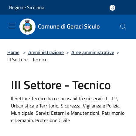
Salta al contenuto principale
Regione Siciliana
Comune di Geraci Siculo
Home
>
Amministrazione
>
Aree amministrative
>
III Settore - Tecnico
III Settore - Tecnico
Il Settore Tecnico ha responsabilità sui servizi LL.PP,
Urbanistica e Territorio, Sicurezza, Vigilanza e Polizia
Municipale, Servizi Esterni e Manutenzioni, Patrimonio
e Demanio, Protezione Civile