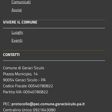
Comunicati
Avvisi
VIVERE IL COMUNE
Luoghi
Eventi
CONTATTI
Comune di Geraci Siculo
Piazza Municipio, 14
90054 Geraci Siculo - PA
Codice Fiscale: 00540780822
Partita IVA: 00540780822
PEC:
protocollo@pec.comune.geracisiculo.pa.it
Centralino Unico: 0921643080