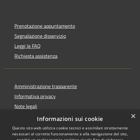
Prenotazione appuntamento
Segnalazione disservizio
Leggi le FAQ
Richiesta assistenza
Amministrazione trasparente
Informativa privacy
Note legali
×
Dichiarazione di accessibilità
Informazioni sui cookie
Questo sito web utilizza cookie tecnici e assimilati strettamente
necessari al corretto funzionamento e alla navigazione del sito,
nonché un cookie tecnico analitico al solo fine di elaborare