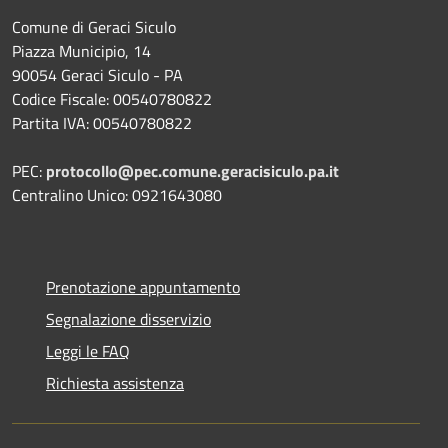
Comune di Geraci Siculo
Piazza Municipio, 14
90054 Geraci Siculo - PA
Codice Fiscale: 00540780822
Partita IVA: 00540780822
PEC:
protocollo@pec.comune.geracisiculo.pa.it
Centralino Unico: 0921643080
Prenotazione appuntamento
Segnalazione disservizio
Leggi le FAQ
Richiesta assistenza