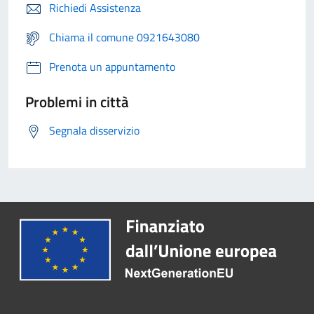
Richiedi Assistenza
Chiama il comune 0921643080
Prenota un appuntamento
Problemi in città
Segnala disservizio