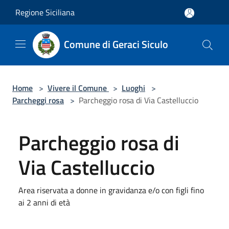
Salta al contenuto principale
Regione Siciliana
Comune di Geraci Siculo
Home
>
Vivere il Comune
>
Luoghi
>
Parcheggi rosa
>
Parcheggio rosa di Via Castelluccio
Parcheggio rosa di
Via Castelluccio
Area riservata a donne in gravidanza e/o con figli fino
ai 2 anni di età