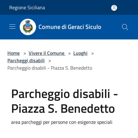
Salta al contenuto principale
Regione Siciliana
Comune di Geraci Siculo
Home
>
Vivere il Comune
>
Luoghi
>
Parcheggi disabili
>
Parcheggio disabili - Piazza S. Benedetto
Parcheggio disabili -
Piazza S. Benedetto
area parcheggi per persone con esigenze speciali