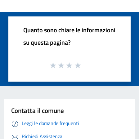
Quanto sono chiare le informazioni
su questa pagina?
Contatta il comune
Leggi le domande frequenti
Richiedi Assistenza