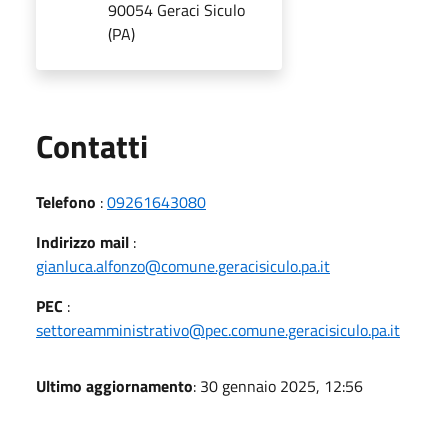
90054 Geraci Siculo
(PA)
Utili
Contatti
Telefono
:
09261643080
Indirizzo mail
:
gianluca.alfonzo@comune.geracisiculo.pa.it
PEC
:
settoreamministrativo@pec.comune.geracisiculo.pa.it
Ultimo aggiornamento
: 30 gennaio 2025, 12:56