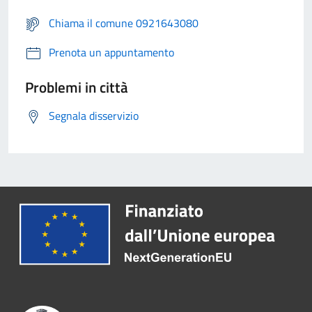
Chiama il comune 0921643080
Prenota un appuntamento
Problemi in città
Segnala disservizio