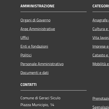
AMMINISTRAZIONE
CATEGORI
Organi di Governo
Anagrafe e
Aree Amministrative
Cultura e
Uffici
Vita lavor
Enti e fondazioni
Imprese 
Politici
Catasto e
Personale Amministrativo
Mobilità e
Documenti e dati
CONTATTI
Comune di Geraci Siculo
Prenotaz
Piazza Municipio, 14
Segnalazi