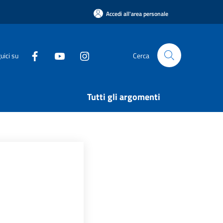
Accedi all'area personale
uici su
Cerca
Tutti gli argomenti