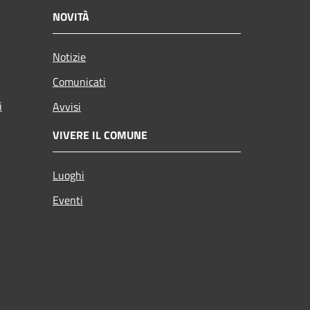
NOVITÀ
Notizie
Comunicati
i
Avvisi
VIVERE IL COMUNE
Luoghi
Eventi