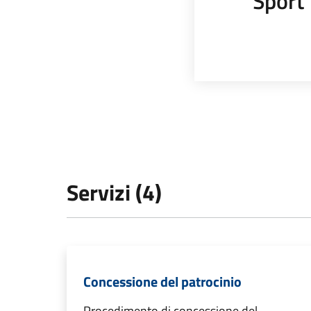
Sport
Servizi (4)
Concessione del patrocinio
Procedimento di concessione del