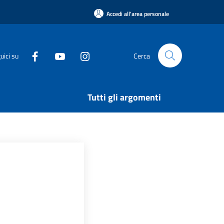
Accedi all'area personale
uici su
Cerca
Tutti gli argomenti