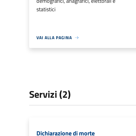
demografici, anagrafici, elettorali e
statistici
VAI ALLA PAGINA
Servizi (2)
Dichiarazione di morte