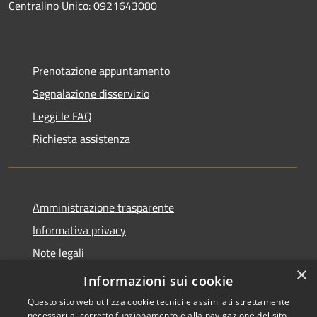
Centralino Unico: 0921643080
Prenotazione appuntamento
Segnalazione disservizio
Leggi le FAQ
Richiesta assistenza
Amministrazione trasparente
Informativa privacy
Note legali
×
Dichiarazione di accessibilità
Informazioni sui cookie
Questo sito web utilizza cookie tecnici e assimilati strettamente
necessari al corretto funzionamento e alla navigazione del sito,