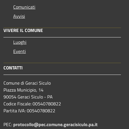
Comunicati
Avvisi
VIVERE IL COMUNE
Luoghi
Eventi
CONTATTI
Comune di Geraci Siculo
Piazza Municipio, 14
90054 Geraci Siculo - PA
Codice Fiscale: 00540780822
Partita IVA: 00540780822
PEC:
protocollo@pec.comune.geracisiculo.pa.it