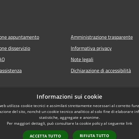
ione appuntamento
Amministrazione trasparente
one disservizio
Informativa privacy
FAQ
Note legali
 assistenza
Dichiarazione di accessibilità
Informazioni sui cookie
web utilizza cookie tecnici e assimilati strettamente necessari al corretto fu
azione del sito, nonché un cookie tecnico analitico al solo fine di elaborare i
statistiche, aggregate e anonime.
Per maggiori dettagli, può consultare la cookie policy al seguente
link
RIFIUTA TUTTO
ACCETTA TUTTO