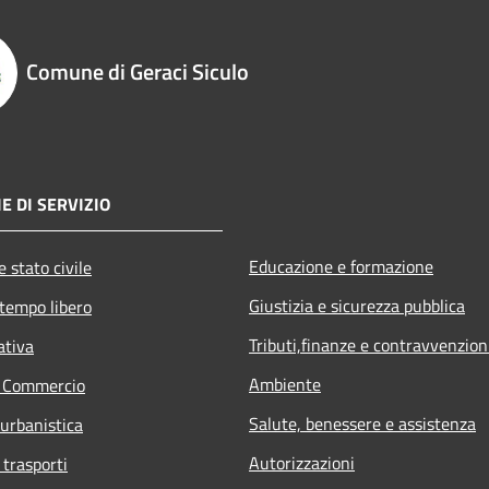
Comune di Geraci Siculo
E DI SERVIZIO
Educazione e formazione
 stato civile
Giustizia e sicurezza pubblica
 tempo libero
Tributi,finanze e contravvenzion
ativa
Ambiente
e Commercio
Salute, benessere e assistenza
 urbanistica
Autorizzazioni
 trasporti