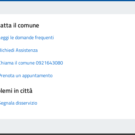
atta il comune
Leggi le domande frequenti
Richiedi Assistenza
Chiama il comune 0921643080
Prenota un appuntamento
lemi in città
Segnala disservizio