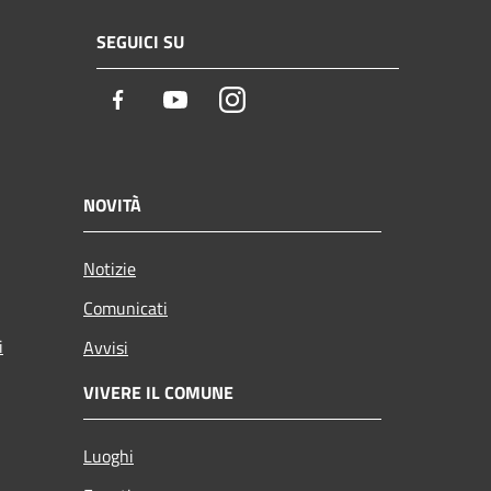
SEGUICI SU
Facebook
Youtube
Instagram
NOVITÀ
Notizie
Comunicati
i
Avvisi
VIVERE IL COMUNE
Luoghi