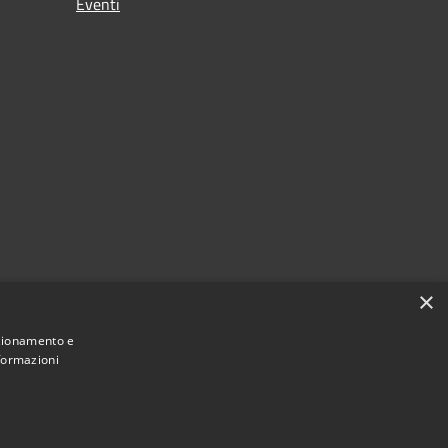
Eventi
×
nzionamento e
nformazioni