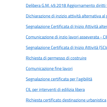
Delibera G.M. 49.2018 Aggiornamento diritti fi
Dichiarazione di inzizio attività alternativa a
Segnalazione Certificata di Inizio Attività alt
Comunicazione di inzio lavori asseverata - C
Segnalazione Certificata di Inizio Attività (SCI
Richiesta di permesso di costruire
Comunicazione fine lavori
Segnalazione certificata per l'agibilità
CIL per interventi di edilizia libera
Richiesta certificato destinazione urbanistica