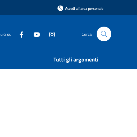
Accedi all'area personale
uici su
Cerca
Tutti gli argomenti