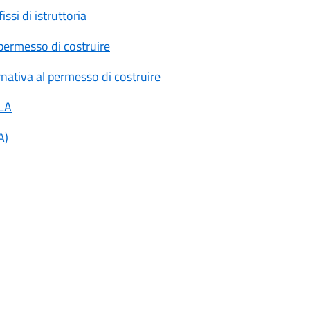
ssi di istruttoria
l permesso di costruire
ernativa al permesso di costruire
ILA
A)