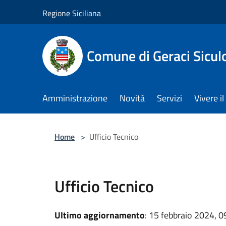
Salta al contenuto principale
Regione Siciliana
Comune di Geraci Sicul
Amministrazione
Novità
Servizi
Vivere 
Home
>
Ufficio Tecnico
Ufficio Tecnico
Ultimo aggiornamento
: 15 febbraio 2024, 0