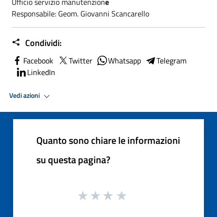
Ufficio servizio manutenzion
e
Responsabile: Geom. Giovanni Scancarello
Condividi:
Facebook
Twitter
Whatsapp
Telegram
LinkedIn
Vedi azioni
Quanto sono chiare le informazioni
su questa pagina?