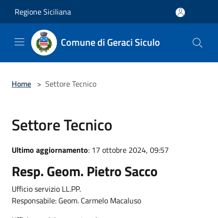
Salta al contenuto principale
Regione Siciliana
Comune di Geraci Siculo
Home
>
Settore Tecnico
Settore Tecnico
Ultimo aggiornamento
: 17 ottobre 2024, 09:57
Resp. Geom. Pietro Sacco
Ufficio servizio LL.PP.
Responsabile: Geom. Carmelo Macaluso