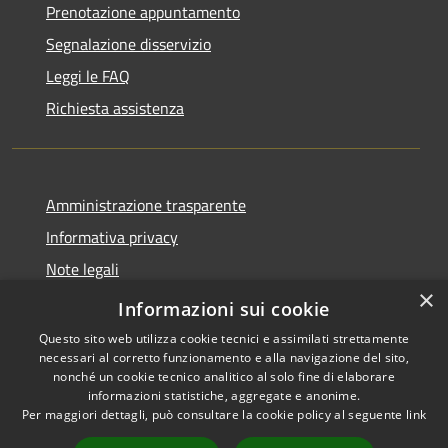
Prenotazione appuntamento
Segnalazione disservizio
Leggi le FAQ
Richiesta assistenza
Amministrazione trasparente
Informativa privacy
Note legali
×
Dichiarazione di accessibilità
Informazioni sui cookie
Questo sito web utilizza cookie tecnici e assimilati strettamente
necessari al corretto funzionamento e alla navigazione del sito,
nonché un cookie tecnico analitico al solo fine di elaborare
informazioni statistiche, aggregate e anonime.
RSS
Copyright © 2026 • Comune di
Per maggiori dettagli, può consultare la cookie policy al seguente
link
Accessibilità
Geraci Siculo • Powered by