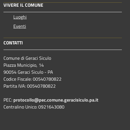
VIVERE IL COMUNE
Luoghi
Eventi
CONTATTI
Comune di Geraci Siculo
Piazza Municipio, 14
90054 Geraci Siculo - PA
Codice Fiscale: 00540780822
Partita IVA: 00540780822
PEC:
protocollo@pec.comune.geracisiculo.pa.it
Centralino Unico: 0921643080