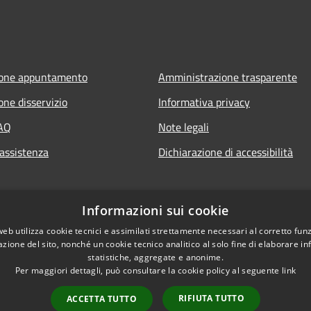
ione appuntamento
Amministrazione trasparente
one disservizio
Informativa privacy
FAQ
Note legali
 assistenza
Dichiarazione di accessibilità
Informazioni sui cookie
web utilizza cookie tecnici e assimilati strettamente necessari al corretto fu
azione del sito, nonché un cookie tecnico analitico al solo fine di elaborare i
statistiche, aggregate e anonime.
Per maggiori dettagli, può consultare la cookie policy al seguente
link
RIFIUTA TUTTO
ACCETTA TUTTO
l sito
Copyright © 2026 • Com