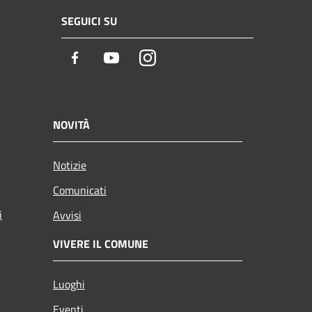
SEGUICI SU
Facebook
Youtube
Instagram
NOVITÀ
Notizie
Comunicati
i
Avvisi
VIVERE IL COMUNE
Luoghi
Eventi