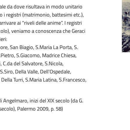
iale da dove risultava in modo unitario
o i registri (matrimonio, battesimi etc.),
ivare ai “riveli delle anime”. I registri
ecolo), veniamo a conoscenza che Geraci
eri:
re, San Biagio, S.Maria La Porta, S.
.Pietro, S.Giacomo, Madrice Chiesa,
, C.da del Salvatore, S.Nicola,
.Siro, Della Valle, Dell’Ospedale,
 Della Turri, S.Maria Latina, S.Francesco,
i Angelmaro, inizi del XIX secolo (da G.
I secolo), Palermo 2009, p. 58)