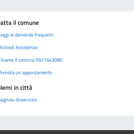
atta il comune
Leggi le domande frequenti
Richiedi Assistenza
Chiama il comune 0921643080
Prenota un appuntamento
lemi in città
Segnala disservizio