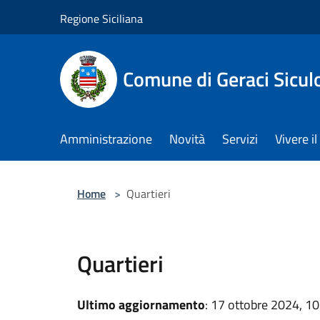
Salta al contenuto principale
Regione Siciliana
Comune di Geraci Sicul
Amministrazione
Novità
Servizi
Vivere 
Home
>
Quartieri
Quartieri
Ultimo aggiornamento
: 17 ottobre 2024, 10