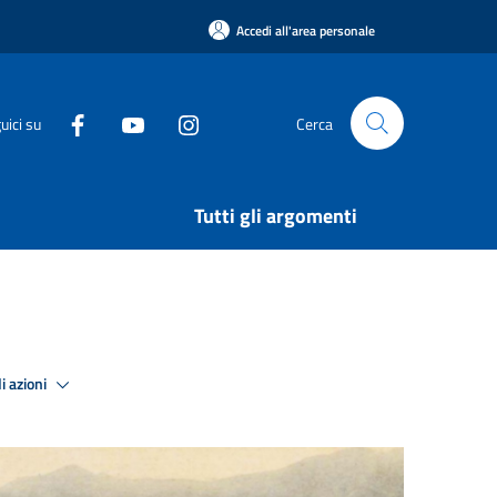
Accedi all'area personale
uici su
Cerca
Tutti gli argomenti
i azioni