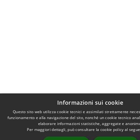
Informazioni sui cookie
Questo sito web utilizza cookie tecnici e assimilati strettamente neces
funzionamento e alla navigazione del sito, nonché un cookie tecnico analit
elaborare informazioni statistiche, aggregate e anonim
Per maggiori dettagli, può consultare la cookie policy al segu