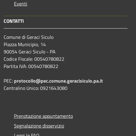
Eventi
CONTATTI
Comune di Geraci Siculo
Piazza Municipio, 14
90054 Geraci Siculo - PA
Codice Fiscale: 00540780822
Partita IVA: 00540780822
PEC:
protocollo@pec.comune.geracisiculo.pa.it
Centralino Unico: 0921643080
Prenotazione appuntamento
Segnalazione disservizio
Leggi le FAQ