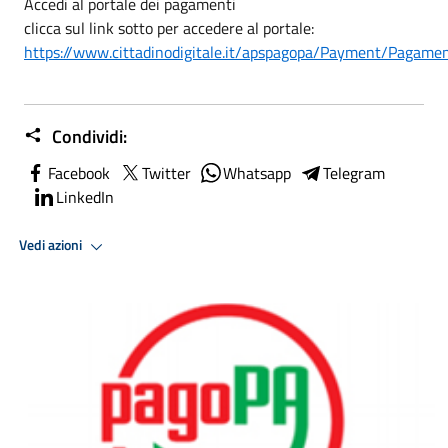
Accedi al portale dei pagamenti
clicca sul link sotto per accedere al portale:
https://www.cittadinodigitale.it/apspagopa/Payment/Pagam
Condividi:
Facebook
Twitter
Whatsapp
Telegram
LinkedIn
Vedi azioni