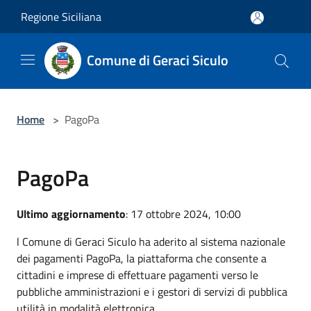
Salta al contenuto principale
Regione Siciliana
Comune di Geraci Siculo
Home
>
PagoPa
PagoPa
Ultimo aggiornamento
: 17 ottobre 2024, 10:00
l Comune di Geraci Siculo ha aderito al sistema nazionale
dei pagamenti PagoPa, la piattaforma che consente a
cittadini e imprese di
effettuare pagamenti verso le
pubbliche amministrazioni e i gestori di servizi di pubblica
utilità in modalità elettronica.