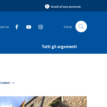
Accedi all'area personale
uici su
Cerca
Tutti gli argomenti
i azioni