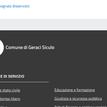
Segnala disservizio
Comune di Geraci Siculo
E DI SERVIZIO
Educazione e formazione
 stato civile
Giustizia e sicurezza pubblica
 tempo libero
Tributi,finanze e contravvenzion