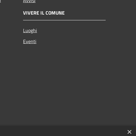
Avvisi
VIVERE IL COMUNE
Luoghi
Eventi
×