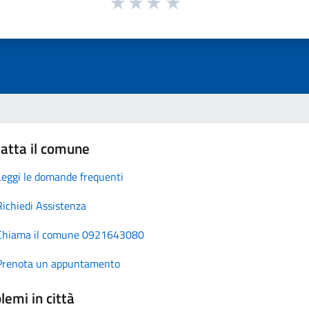
atta il comune
Leggi le domande frequenti
Richiedi Assistenza
Chiama il comune 0921643080
Prenota un appuntamento
lemi in città