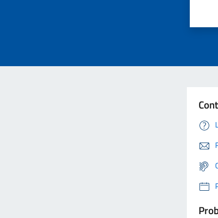
Cont
Prob