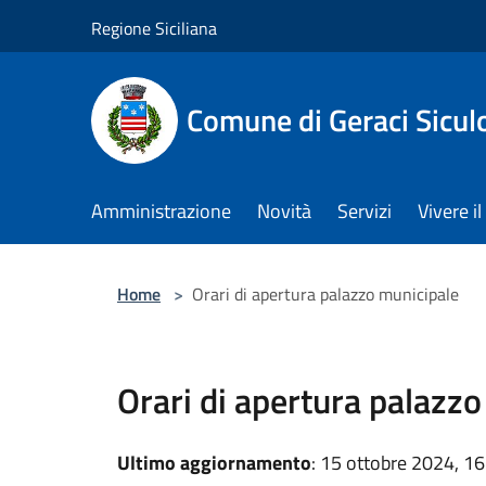
Salta al contenuto principale
Regione Siciliana
Comune di Geraci Sicul
Amministrazione
Novità
Servizi
Vivere 
Home
>
Orari di apertura palazzo municipale
Orari di apertura palazz
Ultimo aggiornamento
: 15 ottobre 2024, 16