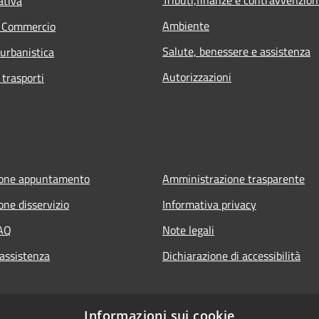
ativa
Ambiente
e Commercio
Salute, benessere e assistenza
 urbanistica
Autorizzazioni
 trasporti
ione appuntamento
Amministrazione trasparente
one disservizio
Informativa privacy
FAQ
Note legali
 assistenza
Dichiarazione di accessibilità
Informazioni sui cookie