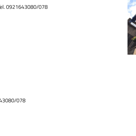
 Tel. 0921643080/078
1643080/078