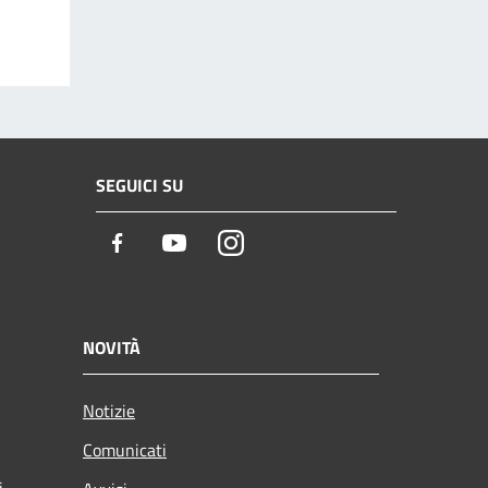
SEGUICI SU
Facebook
Youtube
Instagram
NOVITÀ
Notizie
Comunicati
i