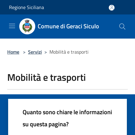
Salta al contenuto principale
Regione Siciliana
Comune di Geraci Siculo
Home
>
Servizi
>
Mobilità e trasporti
Mobilità e trasporti
Quanto sono chiare le informazioni
su questa pagina?