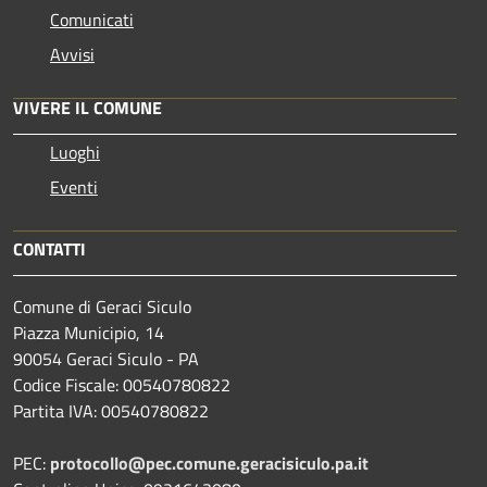
Comunicati
Avvisi
VIVERE IL COMUNE
Luoghi
Eventi
CONTATTI
Comune di Geraci Siculo
Piazza Municipio, 14
90054 Geraci Siculo - PA
Codice Fiscale: 00540780822
Partita IVA: 00540780822
PEC:
protocollo@pec.comune.geracisiculo.pa.it