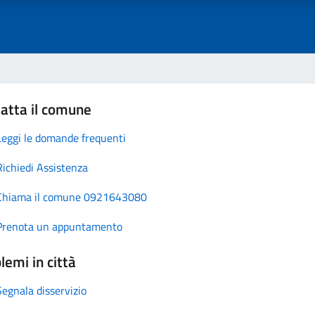
atta il comune
Leggi le domande frequenti
Richiedi Assistenza
Chiama il comune 0921643080
Prenota un appuntamento
lemi in città
Segnala disservizio