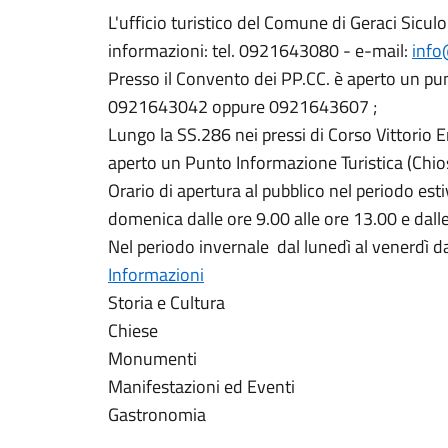
L'ufficio turistico del Comune di Geraci Sicul
informazioni: tel. 0921643080 - e-mail:
info
Presso il Convento dei PP.CC. è aperto un pu
0921643042 oppure 0921643607 ;
Lungo la SS.286 nei pressi di Corso Vittorio 
aperto un Punto Informazione Turistica (Chio
Orario di apertura al pubblico nel periodo esti
domenica dalle ore 9.00 alle ore 13.00 e dalle
Nel periodo invernale dal lunedì al venerdì da
Informazioni
Storia e Cultura
Chiese
Monumenti
Manifestazioni ed Eventi
Gastronomia