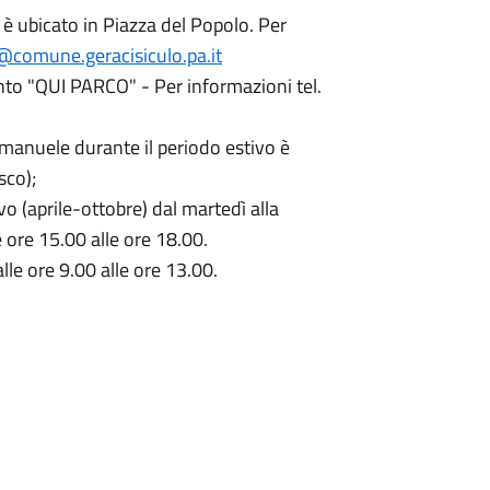
o è ubicato in Piazza del Popolo. Per
@comune.geracisiculo.pa.it
nto "QUI PARCO" - Per informazioni tel.
Emanuele durante il periodo estivo è
sco);
vo (aprile-ottobre) dal martedì alla
 ore 15.00 alle ore 18.00.
lle ore 9.00 alle ore 13.00.