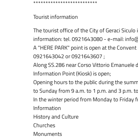
**************************
Tourist information
The tourist office of the City of Geraci Siculo
information: tel. 0921643080 - e-mail: info
A "HERE PARK" point is open at the Convent o
0921643042 or 0921643607 ;
Along SS.286 near Corso Vittorio Emanuele d
Information Point (Kiosk) is open;
Opening hours to the public during the summ
to Sunday from 9 a.m. to 1 p.m. and 3 p.m. to
In the winter period from Monday to Friday f
Information
History and Culture
Churches
Monuments