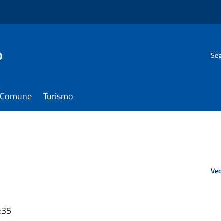
o
Seg
il Comune
Turismo
Ved
:35