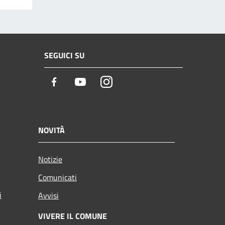
SEGUICI SU
Facebook
Youtube
Instagram
NOVITÀ
Notizie
Comunicati
i
Avvisi
VIVERE IL COMUNE