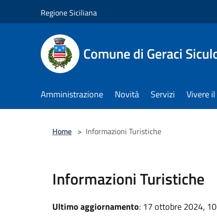
Salta al contenuto principale
Regione Siciliana
Comune di Geraci Sicul
Amministrazione
Novità
Servizi
Vivere 
Home
>
Informazioni Turistiche
Informazioni Turistiche
Ultimo aggiornamento
: 17 ottobre 2024, 10