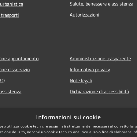
Salute, benessere e assistenza
 urbanistica
Autorizzazioni
 trasporti
ione appuntamento
Amministrazione trasparente
one disservizio
Informativa privacy
FAQ
Note legali
 assistenza
Dichiarazione di accessibilità
Informazioni sui cookie
web utilizza cookie tecnici e assimilati strettamente necessari al corretto fu
azione del sito, nonché un cookie tecnico analitico al solo fine di elaborare i