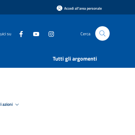
Accedi all'area personale
uici su
Cerca
Tutti gli argomenti
i azioni