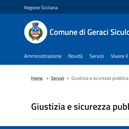
Salta al contenuto principale
Regione Siciliana
Comune di Geraci Sicul
Amministrazione
Novità
Servizi
Vivere 
Home
>
Servizi
>
Giustizia e sicurezza pubblica
Giustizia e sicurezza pub