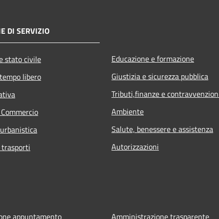
E DI SERVIZIO
Educazione e formazione
 stato civile
Giustizia e sicurezza pubblica
 tempo libero
Tributi,finanze e contravvenzion
ativa
Ambiente
e Commercio
Salute, benessere e assistenza
 urbanistica
Autorizzazioni
 trasporti
ione appuntamento
Amministrazione trasparente