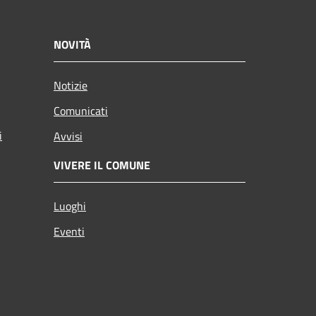
NOVITÀ
Notizie
Comunicati
i
Avvisi
VIVERE IL COMUNE
Luoghi
Eventi