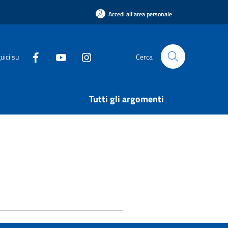
Accedi all'area personale
uici su
Cerca
Tutti gli argomenti