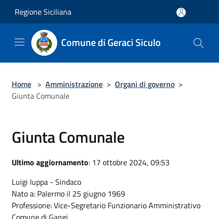
Salta al contenuto principale
Regione Siciliana
Comune di Geraci Siculo
Home
>
Amministrazione
>
Organi di governo
>
Giunta Comunale
Giunta Comunale
Ultimo aggiornamento
: 17 ottobre 2024, 09:53
Luigi Iuppa - Sindaco
Nato a: Palermo il 25 giugno 1969
Professione: Vice-Segretario Funzionario Amministrativo
Comune di Gangi