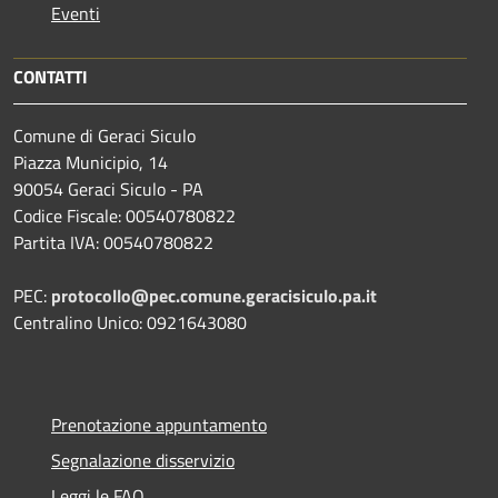
Eventi
CONTATTI
Comune di Geraci Siculo
Piazza Municipio, 14
90054 Geraci Siculo - PA
Codice Fiscale: 00540780822
Partita IVA: 00540780822
PEC:
protocollo@pec.comune.geracisiculo.pa.it
Centralino Unico: 0921643080
Prenotazione appuntamento
Segnalazione disservizio
Leggi le FAQ