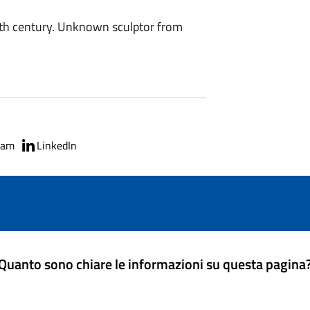
th century. Unknown sculptor from
ram
LinkedIn
Quanto sono chiare le informazioni su questa pagina