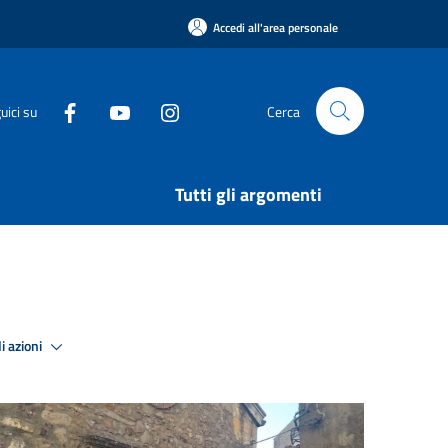
Accedi all'area personale
uici su
Cerca
Tutti gli argomenti
i azioni