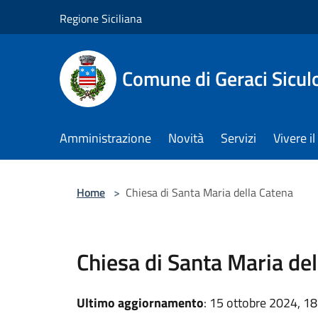
Salta al contenuto principale
Regione Siciliana
Comune di Geraci Sicul
Amministrazione
Novità
Servizi
Vivere 
Home
>
Chiesa di Santa Maria della Catena
Chiesa di Santa Maria de
Ultimo aggiornamento
: 15 ottobre 2024, 18