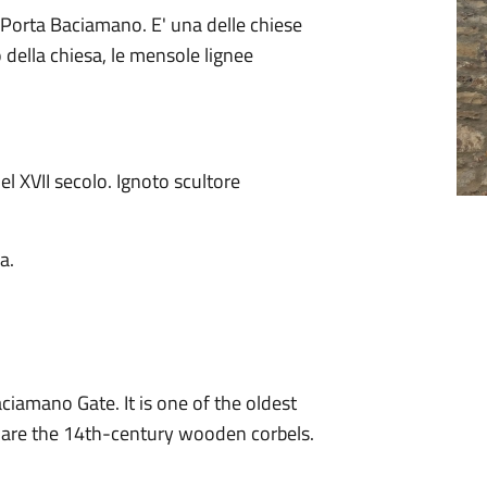
 Porta Baciamano. E' una delle chiese
o della chiesa, le mensole lignee
l XVII secolo. Ignoto scultore
a.
ciamano Gate. It is one of the oldest
h are the 14th-century wooden corbels.