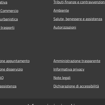
Tributi,finanze e contravvenzion
ativa
Ambiente
e Commercio
Salute, benessere e assistenza
 urbanistica
Autorizzazioni
 trasporti
ione appuntamento
Amministrazione trasparente
one disservizio
Informativa privacy
FAQ
Note legali
 assistenza
Dichiarazione di accessibilità