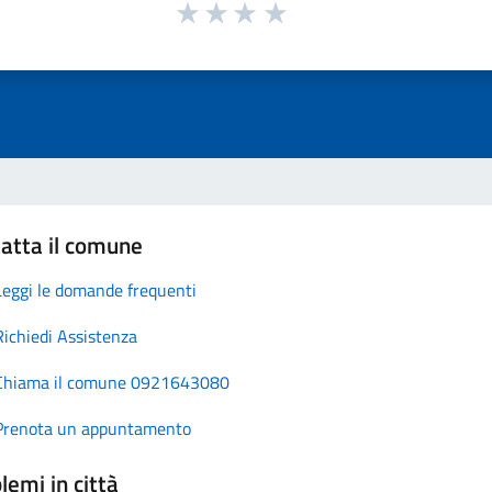
atta il comune
Leggi le domande frequenti
Richiedi Assistenza
Chiama il comune 0921643080
Prenota un appuntamento
lemi in città