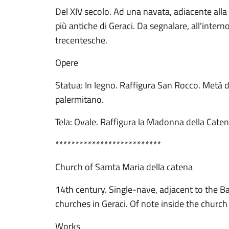
Del XIV secolo. Ad una navata, adiacente alla
più antiche di Geraci. Da segnalare, all'intern
trecentesche.
Opere
Statua: In legno. Raffigura San Rocco. Metà de
palermitano.
Tela: Ovale. Raffigura la Madonna della Caten
**************************
Church of Samta Maria della catena
14th century. Single-nave, adjacent to the Ba
churches in Geraci. Of note inside the churc
Works