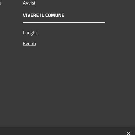
i
Avvisi
VIVERE IL COMUNE
Luoghi
Eventi
×