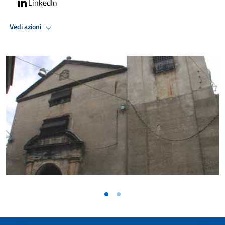
LinkedIn
Vedi azioni