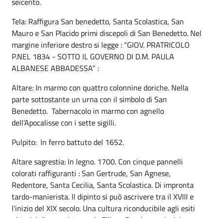
seicento.
Tela: Raffigura San benedetto, Santa Scolastica, San
Mauro e San Placido primi discepoli di San Benedetto. Nel
margine inferiore destro si legge : “GIOV. PRATRICOLO
P.NEL 1834 - SOTTO IL GOVERNO DI D.M. PAULA
ALBANESE ABBADESSA” :
Altare:
In marmo con quattro colonnine doriche. Nella
parte sottostante un urna con il simbolo di San
Benedetto. Tabernacolo in marmo con agnello
dell’Apocalisse con i sette sigilli.
Pulpito: In ferro battuto del 1652.
Altare sagrestia: In legno. 1700. Con cinque pannelli
colorati raffiguranti : San Gertrude, San Agnese,
Redentore, Santa Cecilia, Santa Scolastica. Di impronta
tardo-manierista. Il dipinto si può ascrivere tra il XVIII e
l’inizio del XIX secolo. Una cultura riconducibile agli esiti