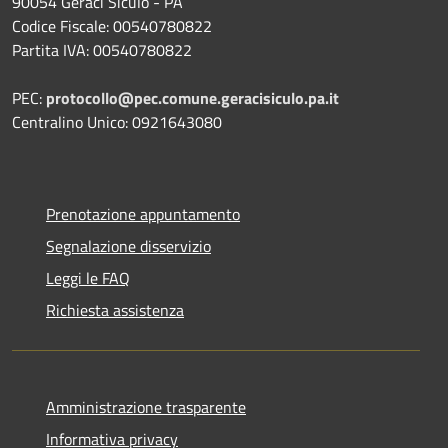
90054 Geraci Siculo - PA
Codice Fiscale: 00540780822
Partita IVA: 00540780822
PEC:
protocollo@pec.comune.geracisiculo.pa.it
Centralino Unico: 0921643080
Prenotazione appuntamento
Segnalazione disservizio
Leggi le FAQ
Richiesta assistenza
Amministrazione trasparente
Informativa privacy