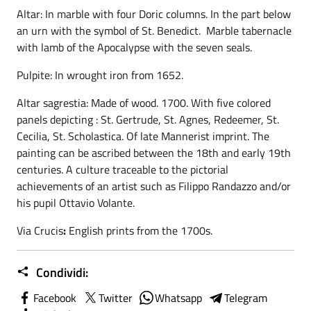
Altar: In marble with four Doric columns. In the part below
an urn with the symbol of St. Benedict. Marble tabernacle
with lamb of the Apocalypse with the seven seals.
Pulpite: In wrought iron from 1652.
Altar sagrestia: Made of wood. 1700. With five colored
panels depicting : St. Gertrude, St. Agnes, Redeemer, St.
Cecilia, St. Scholastica. Of late Mannerist imprint. The
painting can be ascribed between the 18th and early 19th
centuries. A culture traceable to the pictorial
achievements of an artist such as Filippo Randazzo and/or
his pupil Ottavio Volante.
Via Crucis
:
English prints from the 1700s.
Condividi:
Facebook
Twitter
Whatsapp
Telegram