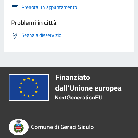
Prenota un appuntamento
Problemi in città
Segnala disservizio
Comune di Geraci Siculo