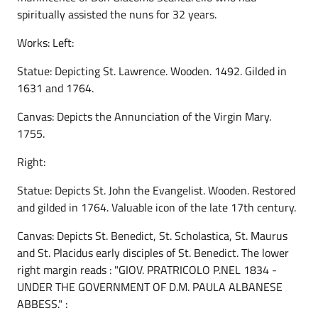
spiritually assisted the nuns for 32 years.
Works: Left:
Statue: Depicting St. Lawrence. Wooden. 1492. Gilded in
1631 and 1764.
Canvas: Depicts the Annunciation of the Virgin Mary.
1755.
Right:
Statue: Depicts St. John the Evangelist. Wooden. Restored
and gilded in 1764. Valuable icon of the late 17th century.
Canvas: Depicts St. Benedict, St. Scholastica, St. Maurus
and St. Placidus early disciples of St. Benedict. The lower
right margin reads : "GIOV. PRATRICOLO P.NEL 1834 -
UNDER THE GOVERNMENT OF D.M. PAULA ALBANESE
ABBESS." :