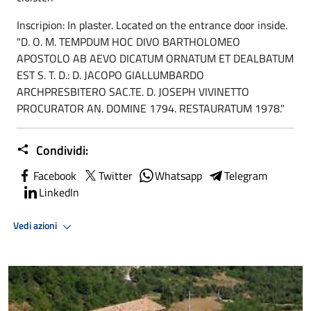
Inscripion: In plaster. Located on the entrance door inside.
"D. O. M. TEMPDUM HOC DIVO BARTHOLOMEO
APOSTOLO AB AEVO DICATUM ORNATUM ET DEALBATUM
EST S. T. D.: D. JACOPO GIALLUMBARDO
ARCHPRESBITERO SAC.TE. D. JOSEPH VIVINETTO
PROCURATOR AN. DOMINE 1794. RESTAURATUM 1978."
Condividi:
Facebook
Twitter
Whatsapp
Telegram
LinkedIn
Vedi azioni