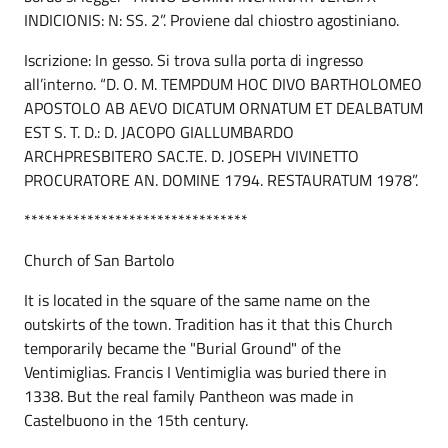
INDICIONIS: N: SS. 2”. Proviene dal chiostro agostiniano.
Iscrizione: In gesso. Si trova sulla porta di ingresso
all’interno. “D. O. M. TEMPDUM HOC DIVO BARTHOLOMEO
APOSTOLO AB AEVO DICATUM ORNATUM ET DEALBATUM
EST S. T. D.: D. JACOPO GIALLUMBARDO
ARCHPRESBITERO SAC.TE. D. JOSEPH VIVINETTO
PROCURATORE AN. DOMINE 1794. RESTAURATUM 1978”.
********************************
Church of San Bartolo
It is located in the square of the same name on the
outskirts of the town. Tradition has it that this Church
temporarily became the "Burial Ground" of the
Ventimiglias. Francis I Ventimiglia was buried there in
1338. But the real family Pantheon was made in
Castelbuono in the 15th century.