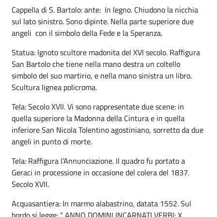
Cappella di S. Bartolo: ante: In legno. Chiudono la nicchia
sul lato sinistro. Sono dipinte. Nella parte superiore due
angeli con il simbolo della Fede e la Speranza.
Statua: Ignoto scultore madonita del XVI secolo. Raffigura
San Bartolo che tiene nella mano destra un coltello
simbolo del suo martirio, e nella mano sinistra un libro.
Scultura lignea policroma.
Tela: Secolo XVII. Vi sono rappresentate due scene: in
quella superiore la Madonna della Cintura e in quella
inferiore San Nicola Tolentino agostiniano, sorretto da due
angeli in punto di morte.
Tela: Raffigura l’Annunciazione. Il quadro fu portato a
Geraci in processione in occasione del colera del 1837.
Secolo XVII.
Acquasantiera: In marmo alabastrino, datata 1552. Sul
bordo si legge: “ ANNO DOMINI INCARNATI VERBI: X