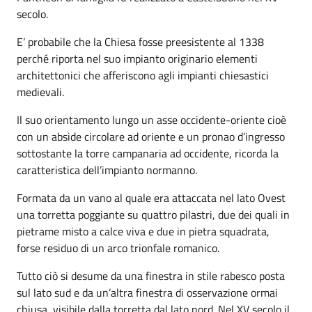
secolo.
E’ probabile che la Chiesa fosse preesistente al 1338
perché riporta nel suo impianto originario elementi
architettonici che afferiscono agli impianti chiesastici
medievali.
Il suo orientamento lungo un asse occidente-oriente cioè
con un abside circolare ad oriente e un pronao d’ingresso
sottostante la torre campanaria ad occidente, ricorda la
caratteristica dell’impianto normanno.
Formata da un vano al quale era attaccata nel lato Ovest
una torretta poggiante su quattro pilastri, due dei quali in
pietrame misto a calce viva e due in pietra squadrata,
forse residuo di un arco trionfale romanico.
Tutto ciò si desume da una finestra in stile rabesco posta
sul lato sud e da un’altra finestra di osservazione ormai
chiusa, visibile dalla torretta dal lato nord. Nel XV secolo il