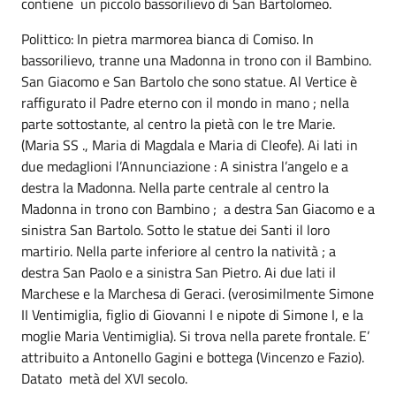
contiene un piccolo bassorilievo di San Bartolomeo.
Polittico: In pietra marmorea bianca di Comiso. In
bassorilievo, tranne una Madonna in trono con il Bambino.
San Giacomo e San Bartolo che sono statue. Al Vertice è
raffigurato il Padre eterno con il mondo in mano ; nella
parte sottostante, al centro la pietà con le tre Marie.
(Maria SS ., Maria di Magdala e Maria di Cleofe). Ai lati in
due medaglioni l’Annunciazione : A sinistra l’angelo e a
destra la Madonna. Nella parte centrale al centro la
Madonna in trono con Bambino ; a destra San Giacomo e a
sinistra San Bartolo. Sotto le statue dei Santi il loro
martirio. Nella parte inferiore al centro la natività ; a
destra San Paolo e a sinistra San Pietro. Ai due lati il
Marchese e la Marchesa di Geraci. (verosimilmente Simone
II Ventimiglia, figlio di Giovanni I e nipote di Simone I, e la
moglie Maria Ventimiglia). Si trova nella parete frontale. E’
attribuito a Antonello Gagini e bottega (Vincenzo e Fazio).
Datato metà del XVI secolo.