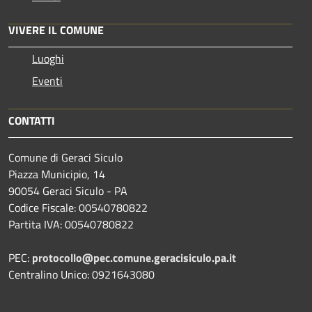
VIVERE IL COMUNE
Luoghi
Eventi
CONTATTI
Comune di Geraci Siculo
Piazza Municipio, 14
90054 Geraci Siculo - PA
Codice Fiscale: 00540780822
Partita IVA: 00540780822
PEC:
protocollo@pec.comune.geracisiculo.pa.it
Centralino Unico: 0921643080