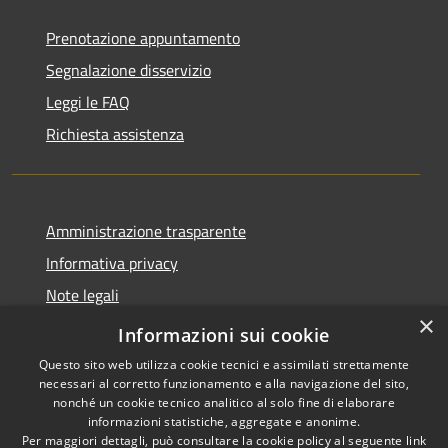
Prenotazione appuntamento
Segnalazione disservizio
Leggi le FAQ
Richiesta assistenza
Amministrazione trasparente
Informativa privacy
Note legali
×
Dichiarazione di accessibilità
Informazioni sui cookie
Questo sito web utilizza cookie tecnici e assimilati strettamente
necessari al corretto funzionamento e alla navigazione del sito,
nonché un cookie tecnico analitico al solo fine di elaborare
informazioni statistiche, aggregate e anonime.
RSS
Copyright © 2026 • Comune di
Per maggiori dettagli, può consultare la cookie policy al seguente
link