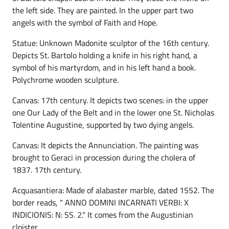
the left side. They are painted. In the upper part two
angels with the symbol of Faith and Hope.
Statue: Unknown Madonite sculptor of the 16th century.
Depicts St. Bartolo holding a knife in his right hand, a
symbol of his martyrdom, and in his left hand a book.
Polychrome wooden sculpture.
Canvas: 17th century. It depicts two scenes: in the upper
one Our Lady of the Belt and in the lower one St. Nicholas
Tolentine Augustine, supported by two dying angels.
Canvas: It depicts the Annunciation. The painting was
brought to Geraci in procession during the cholera of
1837. 17th century.
Acquasantiera: Made of alabaster marble, dated 1552. The
border reads, " ANNO DOMINI INCARNATI VERBI: X
INDICIONIS: N: SS. 2." It comes from the Augustinian
cloister.