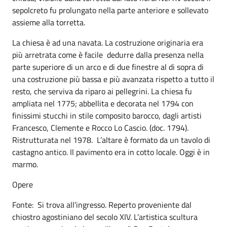
sepolcreto fu prolungato nella parte anteriore e sollevato
assieme alla torretta.
La chiesa è ad una navata. La costruzione originaria era
più arretrata come è facile dedurre dalla presenza nella
parte superiore di un arco e di due finestre al di sopra di
una costruzione più bassa e più avanzata rispetto a tutto il
resto, che serviva da riparo ai pellegrini. La chiesa fu
ampliata nel 1775; abbellita e decorata nel 1794 con
finissimi stucchi in stile composito barocco, dagli artisti
Francesco, Clemente e Rocco Lo Cascio. (doc. 1794).
Ristrutturata nel 1978. L’altare è formato da un tavolo di
castagno antico. Il pavimento era in cotto locale. Oggi è in
marmo.
Opere
Fonte: Si trova all’ingresso. Reperto proveniente dal
chiostro agostiniano del secolo XIV. L’artistica scultura