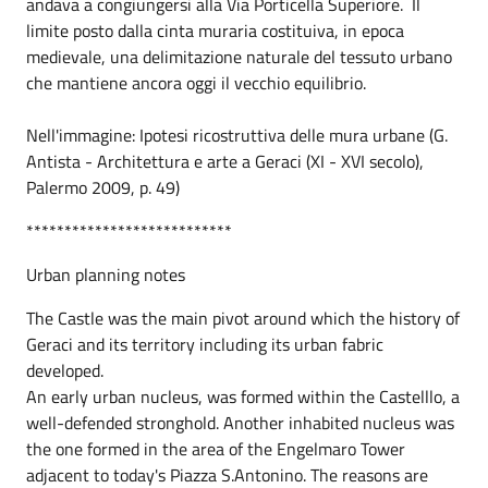
andava a congiungersi alla Via Porticella Superiore. Il
limite posto dalla cinta muraria costituiva, in epoca
medievale, una delimitazione naturale del tessuto urbano
che mantiene ancora oggi il vecchio equilibrio.
Nell'immagine: Ipotesi ricostruttiva delle mura urbane (G.
Antista - Architettura e arte a Geraci (XI - XVI secolo),
Palermo 2009, p. 49)
***************************
Urban planning notes
The Castle was the main pivot around which the history of
Geraci and its territory including its urban fabric
developed.
An early urban nucleus, was formed within the Castelllo, a
well-defended stronghold. Another inhabited nucleus was
the one formed in the area of the Engelmaro Tower
adjacent to today's Piazza S.Antonino. The reasons are