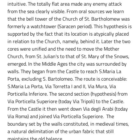
intuitive. The totally flat area made any enemy attack
from the sea clearly visible. From oral sources we learn
that the bell tower of the Church of St. Bartholomew was
formerly a watchtower (Saracen period). This hypothesis is
supported by the fact that its location is atypically placed
in relation to the Church, namely, behind it. Later the two
cores were unified and the need to move the Mother
Church, from St. Julian's to that of St. Mary of the Snows,
emerged. In the Middle Ages the city was surrounded by
walls. They began from the Castle to reach S.Maria La
Porta, excluding S. Bartolomeo. The route is conceivable:
S.Maria La Porta, Via Torretta I and II, Via Mura, Via
Porticella Inferiore. The second section (hypothesis) from
Via Porticella Superiore (today Via Tripoli) to the Castle.
From the Castle it then went down Via degli Arabi (today
Via Roma) and joined Via Porticella Superiore. The
boundary set by the walls constituted, in medieval times,
a natural delimitation of the urban fabric that still
maintains the old balance.