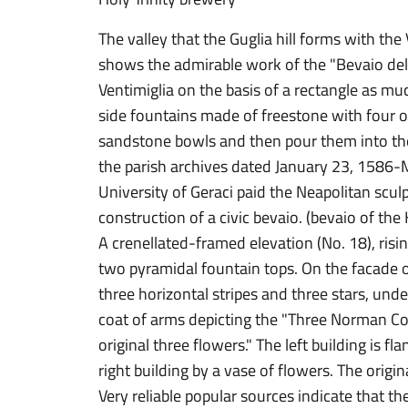
The valley that the Guglia hill forms with the 
shows the admirable work of the "Bevaio dell
Ventimiglia on the basis of a rectangle as m
side fountains made of freestone with four or
sandstone bowls and then pour them into th
the parish archives dated January 23, 1586-
University of Geraci paid the Neapolitan sculp
construction of a civic bevaio. (bevaio of the H
A crenellated-framed elevation (No. 18), risi
two pyramidal fountain tops. On the facade o
three horizontal stripes and three stars, unde
coat of arms depicting the "Three Norman Cou
original three flowers." The left building is fl
right building by a vase of flowers. The origin
Very reliable popular sources indicate that th