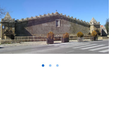
Vai alla slide 1
Vai alla slide 2
Vai alla slide 3