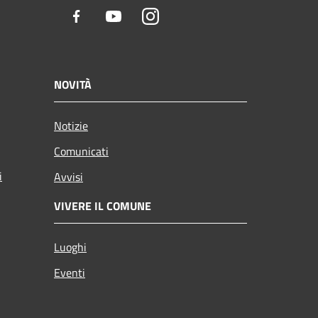
Facebook
Youtube
Instagram
NOVITÀ
Notizie
Comunicati
i
Avvisi
VIVERE IL COMUNE
Luoghi
Eventi