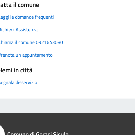
atta il comune
Leggi le domande frequenti
Richiedi Assistenza
Chiama il comune 0921643080
Prenota un appuntamento
lemi in città
Segnala disservizio
Comune di Geraci Siculo