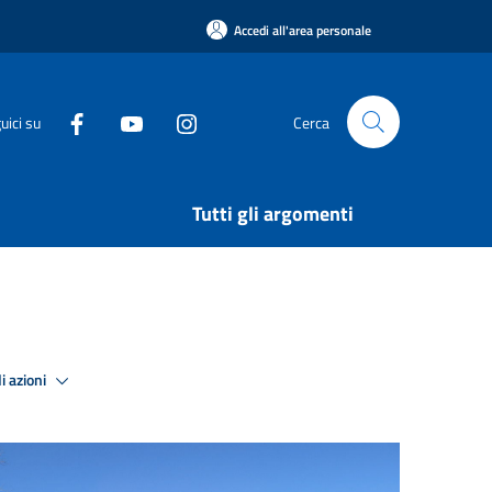
Accedi all'area personale
uici su
Cerca
Tutti gli argomenti
i azioni