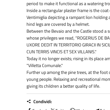
period to make it functional as a watering tr
Inside a rectangular plaster frame is the coa
Ventimiglia depicting a rampant lion holding a
hind legs are covered by a helmet.
Between the Bevaio and the Castle stood a sma
whose privileges we read, "ROGERIUS DE 
UXORE DEDIT IN TERRITORIO GIRACII IN SIC
CUN TERRIS VINCIS ET SEX VILLANIS."
Today it no longer exists; rising in its place
"Villetta Comunale."
Further up among the pine trees, at the foot 
young people. Relaxing and recreational mom
giving its children a better quality of life.
Condividi: