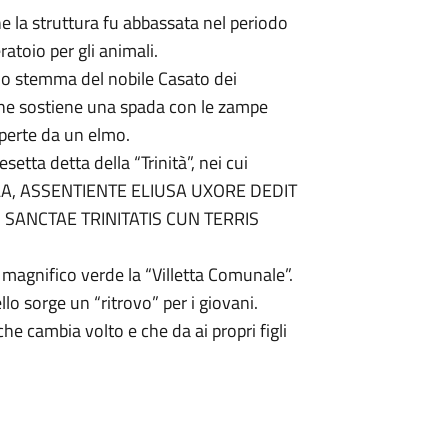
e la struttura fu abbassata nel periodo
atoio per gli animali.
 lo stemma del nobile Casato dei
che sostiene una spada con le zampe
operte da un elmo.
esetta detta della “Trinità”, nei cui
LLA, ASSENTIENTE ELIUSA UXORE DEDIT
AM SANCTAE TRINITATIS CUN TERRIS
 magnifico verde la “Villetta Comunale”.
ello sorge un “ritrovo” per i giovani.
e cambia volto e che da ai propri figli