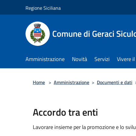
Salta al contenuto principale
Regione Siciliana
Comune di Geraci Sicul
Amministrazione
Novità
Servizi
Vivere 
Home
>
Amministrazione
>
Documenti e dati
Accordo tra enti
Lavorare insieme per la promozione e lo svilu