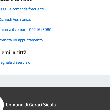
Leggi le domande frequenti
Richiedi Assistenza
Chiama il comune 0921643080
Prenota un appuntamento
lemi in città
Segnala disservizio
Comune di Geraci Siculo