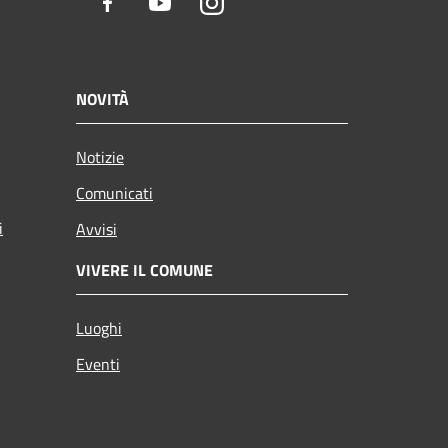
Facebook
Youtube
Instagram
NOVITÀ
Notizie
Comunicati
i
Avvisi
VIVERE IL COMUNE
Luoghi
Eventi