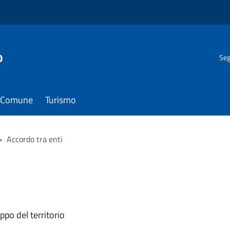
o
Seg
il Comune
Turismo
>
Accordo tra enti
ppo del territorio