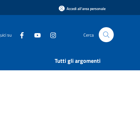
Accedi all'area personale
uici su
Cerca
Tutti gli argomenti