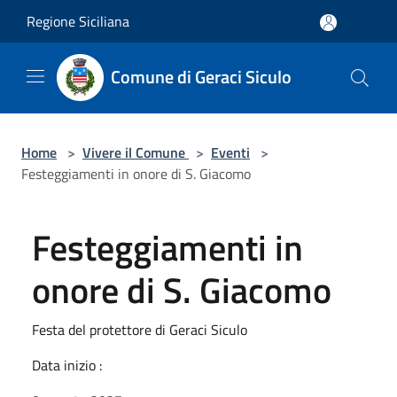
Salta al contenuto principale
Regione Siciliana
Comune di Geraci Siculo
Home
>
Vivere il Comune
>
Eventi
>
Festeggiamenti in onore di S. Giacomo
Festeggiamenti in
onore di S. Giacomo
Festa del protettore di Geraci Siculo
Data inizio :