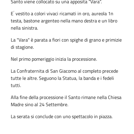
Santo viene collocato su una apposita “Vara".
'
E
vestito a colori vivaci ricamati in oro, aureola 1n
testa, bastone argenteo nella mano destra e un libro
nella sinistra.
La "Vara" è parata a fiori con spighe di grano e pri­mizie
di stagione.
Nel primo pomeriggio inizia la processione.
La Confraternita di San Giacomo al completo precede
tutte le altre. Seguono la Statua, la banda e i fede­li
tutti.
Alla fine della processione il Santo rimane nella Chiesa
Madre sino al 24 Settembre.
La serata si conclude con uno spettacolo in piazza.