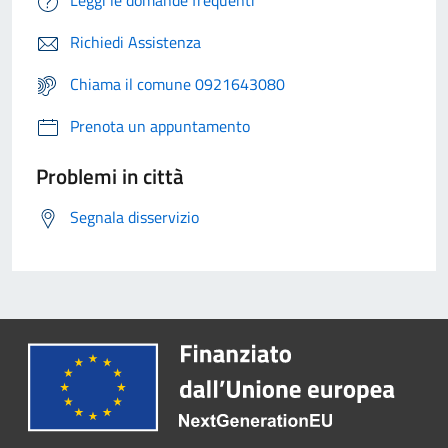
Leggi le domande frequenti
Richiedi Assistenza
Chiama il comune 0921643080
Prenota un appuntamento
Problemi in città
Segnala disservizio